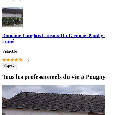
Domaine Langlois Coteaux Du Giennois Pouilly-
Fumé
Vignoble
4.9
Appeler
Tous les professionnels du vin à Pougny