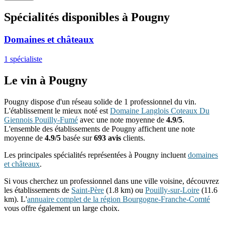
Spécialités disponibles à Pougny
Domaines et châteaux
1 spécialiste
Le vin à Pougny
Pougny dispose d'un réseau solide de 1 professionnel du vin.
L'établissement le mieux noté est
Domaine Langlois Coteaux Du
Giennois Pouilly-Fumé
avec une note moyenne de
4.9/5
.
L'ensemble des établissements de Pougny affichent une note
moyenne de
4.9/5
basée sur
693 avis
clients.
Les principales spécialités représentées à Pougny incluent
domaines
et châteaux
.
Si vous cherchez un professionnel dans une ville voisine, découvrez
les établissements de
Saint-Père
(1.8 km) ou
Pouilly-sur-Loire
(11.6
km). L'
annuaire complet de la région Bourgogne-Franche-Comté
vous offre également un large choix.