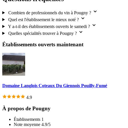
Combien de professionnels du vin à Pougny ?
Quel est l'établissement le mieux noté ?
Y a-t-il des établissements ouverts le samedi ?
Quelles spécialités trouver à Pougny ?
Établissements ouverts maintenant
Domaine Langlois Coteaux Du Giennois Pouilly-Fumé
4.9
À propos de Pougny
Établissements
1
Note moyenne
4.9/5