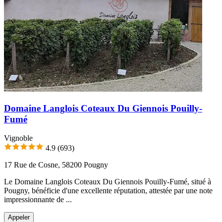
Domaine Langlois Coteaux Du Giennois Pouilly-
Fumé
Vignoble
4.9
(693)
17 Rue de Cosne, 58200 Pougny
Le Domaine Langlois Coteaux Du Giennois Pouilly-Fumé, situé à
Pougny, bénéficie d'une excellente réputation, attestée par une note
impressionnante de ...
Appeler