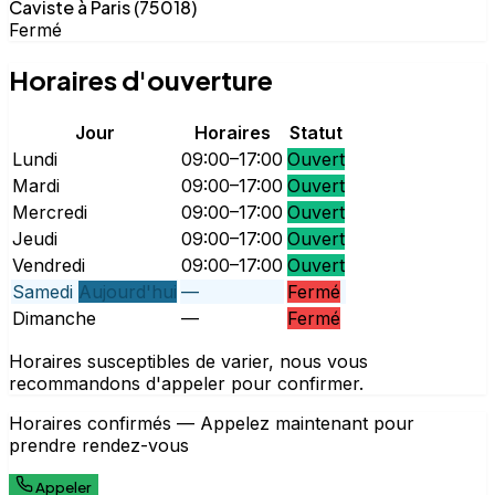
Caviste à Paris (75018)
Fermé
Horaires d'ouverture
Jour
Horaires
Statut
Lundi
09:00–17:00
Ouvert
Mardi
09:00–17:00
Ouvert
Mercredi
09:00–17:00
Ouvert
Jeudi
09:00–17:00
Ouvert
Vendredi
09:00–17:00
Ouvert
Samedi
Aujourd'hui
—
Fermé
Dimanche
—
Fermé
Horaires susceptibles de varier, nous vous
recommandons d'appeler pour confirmer.
Horaires confirmés — Appelez maintenant pour
prendre rendez-vous
Appeler