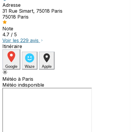
Adresse
31 Rue Simart, 75018 Paris
75018 Paris
Note
4.7
/ 5
Voir les 229 avis
Itinéraire
Google
Waze
Apple
Météo à Paris
Météo indisponible