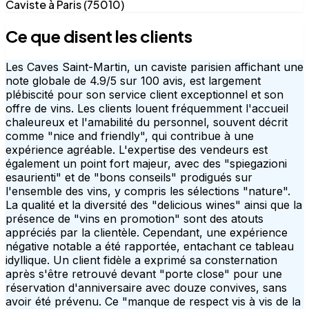
Caviste à Paris (75010)
Ce que disent les clients
Les Caves Saint-Martin, un caviste parisien affichant une
note globale de 4.9/5 sur 100 avis, est largement
plébiscité pour son service client exceptionnel et son
offre de vins. Les clients louent fréquemment l'accueil
chaleureux et l'amabilité du personnel, souvent décrit
comme "nice and friendly", qui contribue à une
expérience agréable. L'expertise des vendeurs est
également un point fort majeur, avec des "spiegazioni
esaurienti" et de "bons conseils" prodigués sur
l'ensemble des vins, y compris les sélections "nature".
La qualité et la diversité des "delicious wines" ainsi que la
présence de "vins en promotion" sont des atouts
appréciés par la clientèle. Cependant, une expérience
négative notable a été rapportée, entachant ce tableau
idyllique. Un client fidèle a exprimé sa consternation
après s'être retrouvé devant "porte close" pour une
réservation d'anniversaire avec douze convives, sans
avoir été prévenu. Ce "manque de respect vis à vis de la