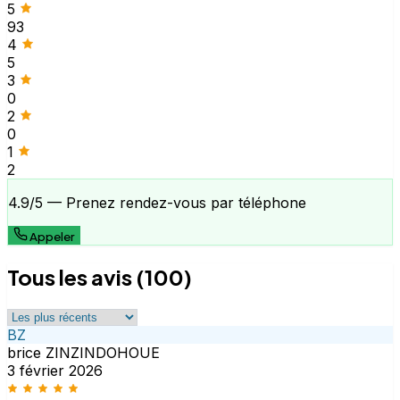
5
93
4
5
3
0
2
0
1
2
4.9/5 — Prenez rendez-vous par téléphone
Appeler
Tous les avis (100)
BZ
brice ZINZINDOHOUE
3 février 2026