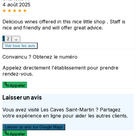
4 août 2025
Delicious wines offered in this nice little shop . Staff is
nice and friendly and will offer great advice.
1
2
→
Voir tous les avis
Convaincu ? Obtenez le numéro
Appelez directement l'établissement pour prendre
rendez-vous.
Appeler
Laisser un avis
Vous avez visité Les Caves Saint-Martin ? Partagez
votre expérience en ligne pour aider les autres clients.
Laisser un avis sur Google Maps
Appeler