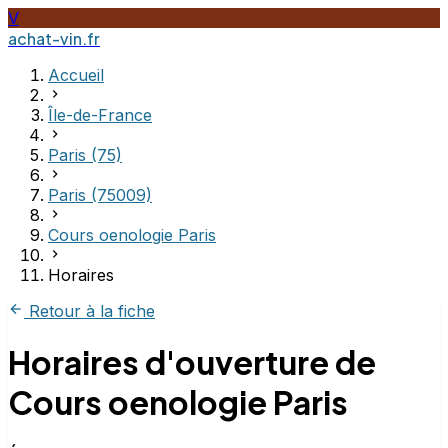
V
achat-vin.fr
Accueil
Île-de-France
Paris (75)
Paris (75009)
Cours oenologie Paris
Horaires
Retour à la fiche
Horaires d'ouverture de
Cours oenologie Paris