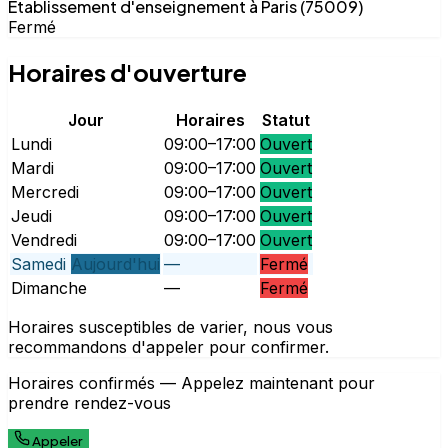
Établissement d'enseignement à Paris (75009)
Fermé
Horaires d'ouverture
Jour
Horaires
Statut
Lundi
09:00–17:00
Ouvert
Mardi
09:00–17:00
Ouvert
Mercredi
09:00–17:00
Ouvert
Jeudi
09:00–17:00
Ouvert
Vendredi
09:00–17:00
Ouvert
Samedi
Aujourd'hui
—
Fermé
Dimanche
—
Fermé
Horaires susceptibles de varier, nous vous
recommandons d'appeler pour confirmer.
Horaires confirmés — Appelez maintenant pour
prendre rendez-vous
Appeler