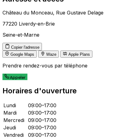
Château du Monceau, Rue Gustave Delage
77220 Liverdy-en-Brie
Seine-et-Marne
Leaflet
|
© OpenStreetMap contributors
Copier l'adresse
×
+
Château du Monceau
Google Maps
Waze
Apple Plans
−
Prendre rendez-vous par téléphone
Appeler
Horaires d'ouverture
Lundi
09:00–17:00
Mardi
09:00–17:00
Mercredi
09:00–17:00
Jeudi
09:00–17:00
Vendredi
09:00–17:00