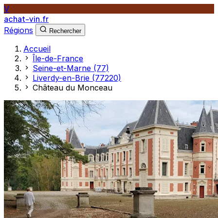
V
achat-vin.fr
Régions
Rechercher
Accueil
Île-de-France
Seine-et-Marne (77)
Liverdy-en-Brie (77220)
Château du Monceau