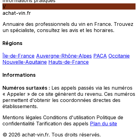
Informations pratiques
V
achat-vin.fr
Annuaire des professionnels du vin en France. Trouvez
un spécialiste, consultez les avis et les horaires.
Régions
Île-de-France
Auvergne-Rhône-Alpes
PACA
Occitanie
Nouvelle-Aquitaine
Hauts-de-France
Informations
Numéros surtaxés :
Les appels passés via les numéros
« Appeler » de ce site génèrent du revenu. Ces numéros
permettent d'obtenir les coordonnées directes des
établissements.
Mentions légales
Conditions d'utilisation
Politique de
confidentialité
Tarification des appels
Plan du site
© 2026 achat-vin.fr. Tous droits réservés.