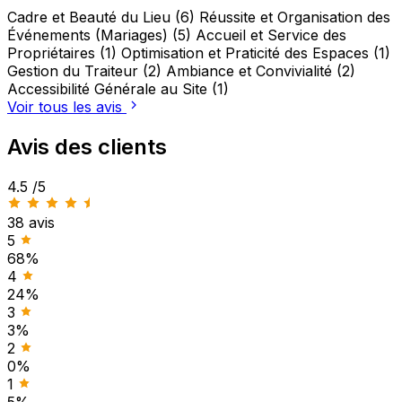
Cadre et Beauté du Lieu (6)
Réussite et Organisation des
Événements (Mariages) (5)
Accueil et Service des
Propriétaires (1)
Optimisation et Praticité des Espaces (1)
Gestion du Traiteur (2)
Ambiance et Convivialité (2)
Accessibilité Générale au Site (1)
Voir tous les avis
Avis des clients
4.5
/5
38 avis
5
68%
4
24%
3
3%
2
0%
1
5%