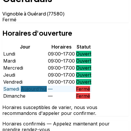
Vignoble à Guérard (77580)
Fermé
Horaires d'ouverture
Jour
Horaires
Statut
Lundi
09:00–17:00
Ouvert
Mardi
09:00–17:00
Ouvert
Mercredi
09:00–17:00
Ouvert
Jeudi
09:00–17:00
Ouvert
Vendredi
09:00–17:00
Ouvert
Samedi
Aujourd'hui
—
Fermé
Dimanche
—
Fermé
Horaires susceptibles de varier, nous vous
recommandons d'appeler pour confirmer.
Horaires confirmés — Appelez maintenant pour
prendre rendez-vous