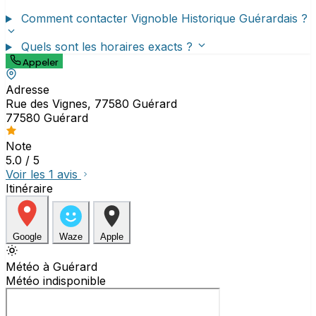
Comment contacter Vignoble Historique Guérardais ?
Quels sont les horaires exacts ?
Appeler
Adresse
Rue des Vignes, 77580 Guérard
77580 Guérard
Note
5.0
/ 5
Voir les 1 avis
Itinéraire
Google
Waze
Apple
Météo à Guérard
Météo indisponible