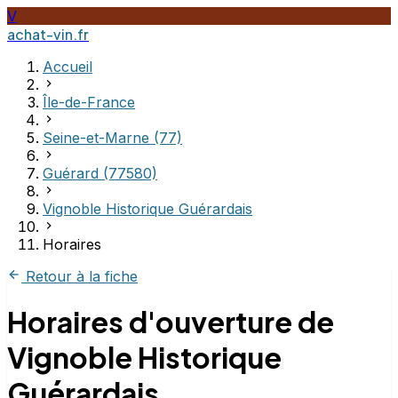
V
achat-vin.fr
Accueil
Île-de-France
Seine-et-Marne (77)
Guérard (77580)
Vignoble Historique Guérardais
Horaires
Retour à la fiche
Horaires d'ouverture de
Vignoble Historique
Guérardais